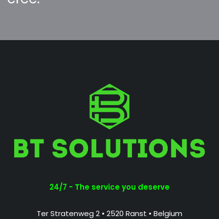
24/7 - The service you deserve
Ter Stratenweg 2 • 2520 Ranst • Belgium