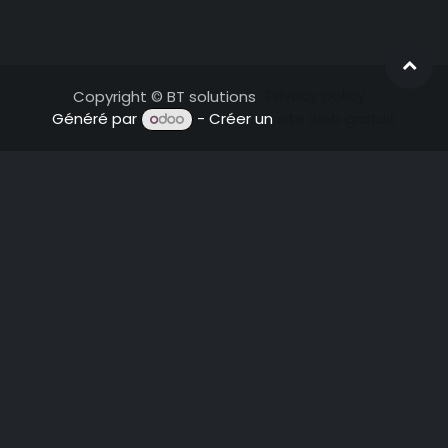
Privacy policy
Copyright © BT solutions
Généré par
- Créer un
site web gratuit